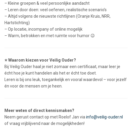
– Kleine groepen & veel persoonlijke aandacht
– Leren door doen: veel oefenen, realistische scenario’s
– Altijd volgens de nieuwste richtlijnen (Oranje Kruis, NRR,
Hartstichting)
– Op locatie, incompany of online mogelijk
– Warm, betrokken en met ruimte voor humor 😉
⭐ Waarom kiezen voor Veilig Ouder?
Bij Veilig Ouder haal je niet zomaar een certificaat, maar leer je
écht hoe je kunt handelen als het er écht toe doet.
Leren is bij ons leuk, toegankelijk en vooral waardevol – voor jezelf
én voor de mensen om je heen.
Meer weten of direct kennismaken?
Neem gerust contact op met Roelof Jan via
info@veilig-ouder.nl
of vraag vrijblijvend naar de mogelijkheden!