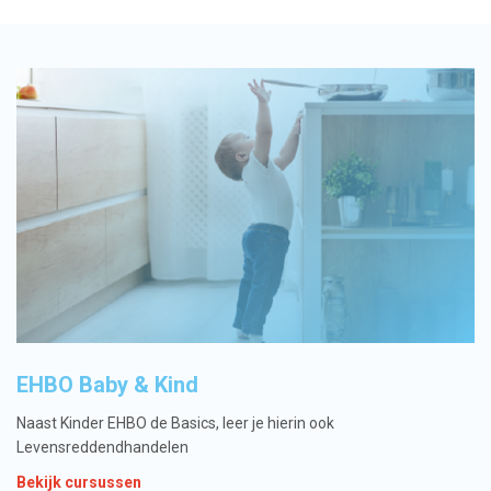
EHBO Baby & Kind
Naast Kinder EHBO de Basics, leer je hierin ook
Levensreddendhandelen
Bekijk cursussen