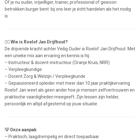
Of je nu ouder, vrijwilliger, trainer, professional of gewoon
betrokken burger bent: bij ons leer je écht handelen als het nodig
is.
👨‍⚕️ Wie is Roelof Jan Drijfhout?
De drijvende kracht achter Veilig Ouder is Roelof Jan Drijfhout. Met
een unieke mix aan ervaring en kennis is hij:
– Instructeur & docent-instructeur (Oranje Kruis, NRR)
– Verpleegkundige
– Docent Zorg & Welzijn / Verpleegkunde
– Gepassioneerd opleider met meer dan 10 jaar praktijkervaring
Roelof Jan weet als geen ander hoe je mensen zelfvertrouwen en
praktische vaardigheden meegeeft. Zijn lessen zijn helder,
persoonlijk en altijd afgestemd op jouw situatie.
💡 Onze aanpak
– Praktisch, laagdrempelig en direct toepasbaar