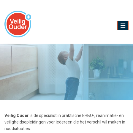
Toggle
naviga
Veilig Ouder
is dé specialist in praktische EHBO-, reanimatie- en
veiligheidsopleidingen voor iedereen die het verschil wil maken in
noodsituaties.